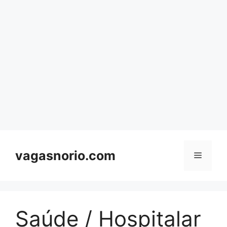
Skip
to
content
vagasnorio.com
Menu
Saúde / Hospitalar