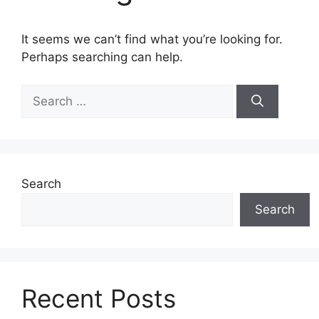
It seems we can’t find what you’re looking for.
Perhaps searching can help.
Search
for:
Search
Search
Recent Posts