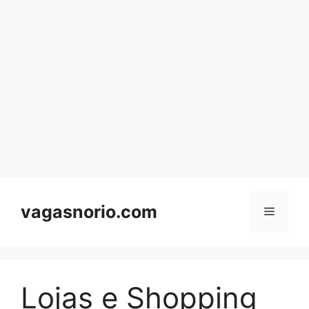
Skip
to
content
vagasnorio.com
Menu
Lojas e Shopping