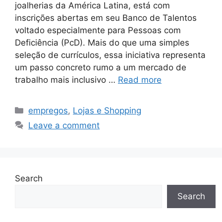
joalherias da América Latina, está com
inscrições abertas em seu Banco de Talentos
voltado especialmente para Pessoas com
Deficiência (PcD). Mais do que uma simples
seleção de currículos, essa iniciativa representa
um passo concreto rumo a um mercado de
trabalho mais inclusivo …
Read more
Categories
empregos
,
Lojas e Shopping
Leave a comment
Search
Search