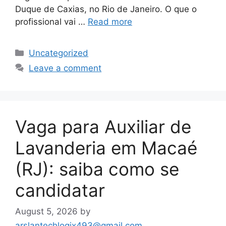
Duque de Caxias, no Rio de Janeiro. O que o
profissional vai …
Read more
Categories
Uncategorized
Leave a comment
Vaga para Auxiliar de
Lavanderia em Macaé
(RJ): saiba como se
candidatar
August 5, 2026
by
arslantechlogix493@gmail.com