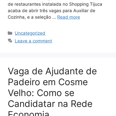
de restaurantes instalada no Shopping Tijuca
acaba de abrir três vagas para Auxiliar de
Cozinha, e a seleção …
Read more
Categories
Uncategorized
Leave a comment
Vaga de Ajudante de
Padeiro em Cosme
Velho: Como se
Candidatar na Rede
Economia