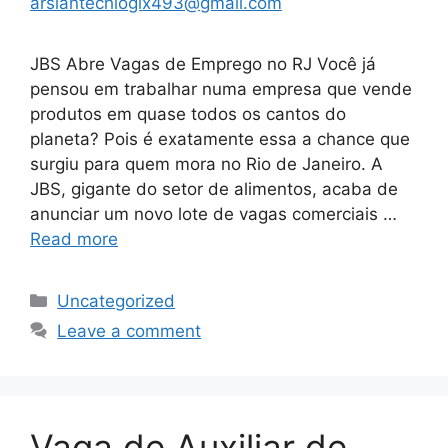
arslantechlogix493@gmail.com
JBS Abre Vagas de Emprego no RJ Você já
pensou em trabalhar numa empresa que vende
produtos em quase todos os cantos do
planeta? Pois é exatamente essa a chance que
surgiu para quem mora no Rio de Janeiro. A
JBS, gigante do setor de alimentos, acaba de
anunciar um novo lote de vagas comerciais …
Read more
Categories
Uncategorized
Leave a comment
Vaga de Auxiliar de