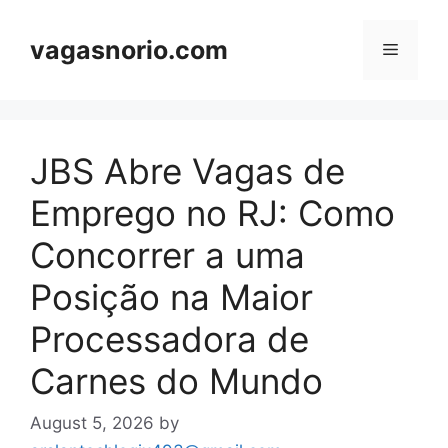
Skip
to
vagasnorio.com
Menu
content
JBS Abre Vagas de
Emprego no RJ: Como
Concorrer a uma
Posição na Maior
Processadora de
Carnes do Mundo
August 5, 2026
by