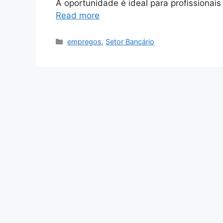
A oportunidade é ideal para profissionai
Read more
Categories
empregos
,
Setor Bancário