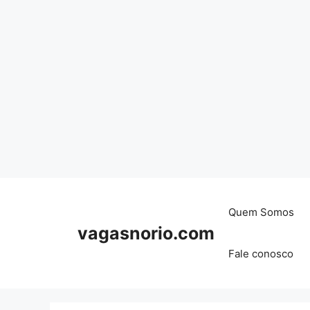
Skip
to
content
Quem Somos
vagasnorio.com
Fale conosco