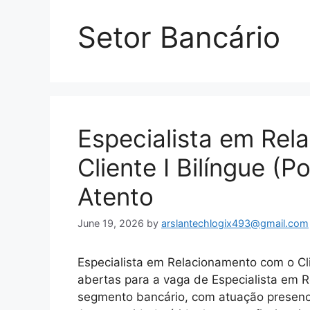
Setor Bancário
Especialista em Re
Cliente I Bilíngue (P
Atento
June 19, 2026
by
arslantechlogix493@gmail.com
Especialista em Relacionamento com o Cli
abertas para a vaga de Especialista em R
segmento bancário, com atuação presencia