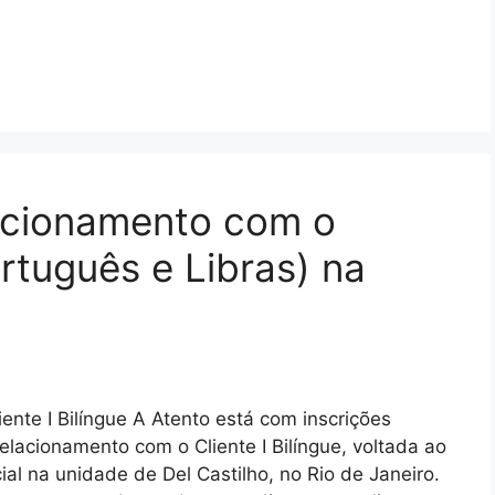
lacionamento com o
ortuguês e Libras) na
ente I Bilíngue A Atento está com inscrições
elacionamento com o Cliente I Bilíngue, voltada ao
l na unidade de Del Castilho, no Rio de Janeiro.