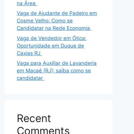
na Área
Vaga de Ajudante de Padeiro em
Cosme Velho: Como se
Candidatar na Rede Economia
Vaga de Vendedor em Ótica:
Oportunidade em Duque de
Caxias RJ
Vaga para Auxiliar de Lavanderia
em Macaé (RJ): saiba como se
candidatar
Recent
Comments