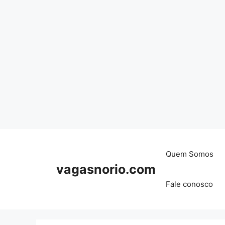
Skip
to
content
Quem Somos
vagasnorio.com
Fale conosco