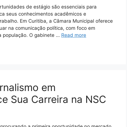
tunidades de estágio são essenciais para
ica seus conhecimentos acadêmicos e
rabalho. Em Curitiba, a Câmara Municipal oferece
ar na comunicação política, com foco em
 a população. O gabinete …
Read more
ornalismo em
ce Sua Carreira na NSC
á procurando a primeira oportunidade no mercado