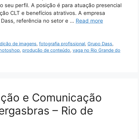
o seu perfil. A posição é para atuação presencial
ação CLT e benefícios atrativos. A empresa
 Dass, referência no setor e …
Read more
dição de imagens
,
fotografia profissional
,
Grupo Dass
,
hotoshop
,
produção de conteúdo
,
vaga no Rio Grande do
gação e Comunicação
ergasbras – Rio de