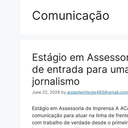
Comunicação
Estágio em Assessor
de entrada para uma 
jornalismo
June 22, 2026
by
arslantechlogix493@gmail.com
Estágio em Assessoria de Imprensa A AC
comunicação para atuar na linha de fren
com trabalho de verdade desde o primeiro