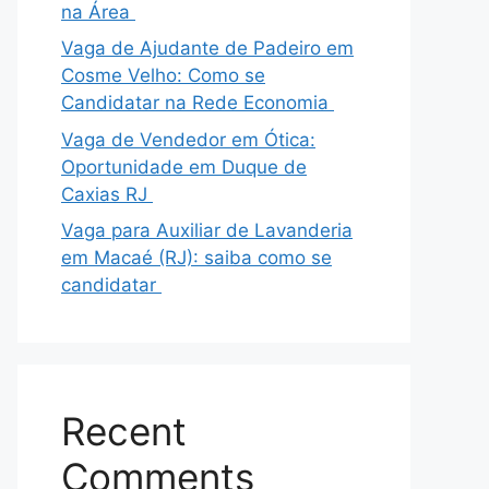
na Área
Vaga de Ajudante de Padeiro em
Cosme Velho: Como se
Candidatar na Rede Economia
Vaga de Vendedor em Ótica:
Oportunidade em Duque de
Caxias RJ
Vaga para Auxiliar de Lavanderia
em Macaé (RJ): saiba como se
candidatar
Recent
Comments