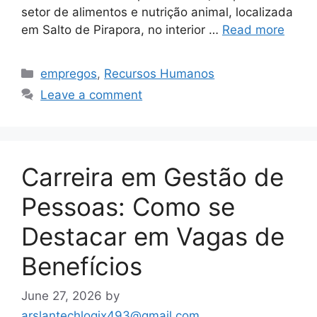
setor de alimentos e nutrição animal, localizada
em Salto de Pirapora, no interior …
Read more
Categories
empregos
,
Recursos Humanos
Leave a comment
Carreira em Gestão de
Pessoas: Como se
Destacar em Vagas de
Benefícios
June 27, 2026
by
arslantechlogix493@gmail.com