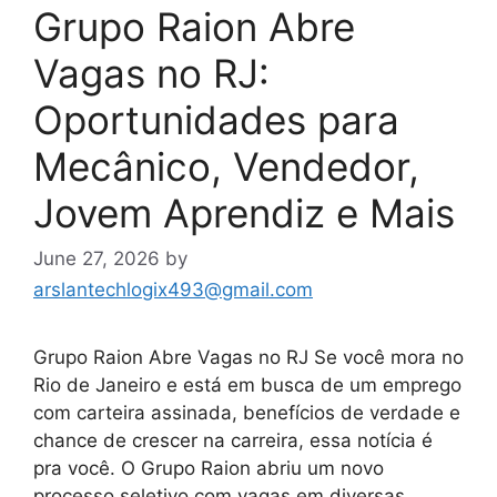
Grupo Raion Abre
Vagas no RJ:
Oportunidades para
Mecânico, Vendedor,
Jovem Aprendiz e Mais
June 27, 2026
by
arslantechlogix493@gmail.com
Grupo Raion Abre Vagas no RJ Se você mora no
Rio de Janeiro e está em busca de um emprego
com carteira assinada, benefícios de verdade e
chance de crescer na carreira, essa notícia é
pra você. O Grupo Raion abriu um novo
processo seletivo com vagas em diversas