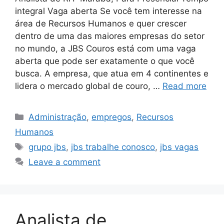
integral Vaga aberta Se você tem interesse na
área de Recursos Humanos e quer crescer
dentro de uma das maiores empresas do setor
no mundo, a JBS Couros está com uma vaga
aberta que pode ser exatamente o que você
busca. A empresa, que atua em 4 continentes e
lidera o mercado global de couro, …
Read more
Categories
Administração
,
empregos
,
Recursos
Humanos
Tags
grupo jbs
,
jbs trabalhe conosco
,
jbs vagas
Leave a comment
Analista de