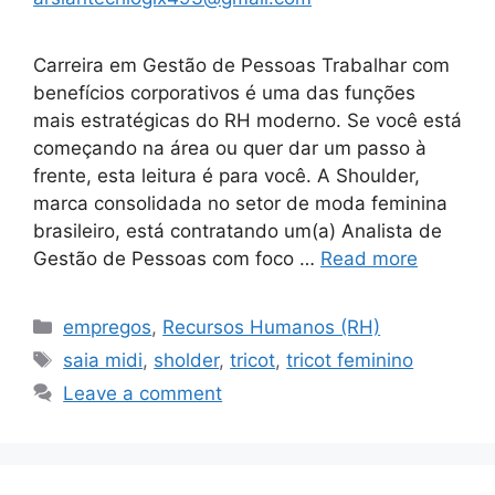
Carreira em Gestão de Pessoas Trabalhar com
benefícios corporativos é uma das funções
mais estratégicas do RH moderno. Se você está
começando na área ou quer dar um passo à
frente, esta leitura é para você. A Shoulder,
marca consolidada no setor de moda feminina
brasileiro, está contratando um(a) Analista de
Gestão de Pessoas com foco …
Read more
Categories
empregos
,
Recursos Humanos (RH)
Tags
saia midi
,
sholder
,
tricot
,
tricot feminino
Leave a comment