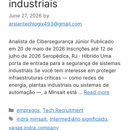
industriais
June 27, 2026
by
arslantechlogix493@gmail.com
Analista de Cibersegurança Júnior Publicado
em 20 de maio de 2026 Inscrições até 12 de
julho de 2026 Seropédica, RJ · Híbrido Uma
porta de entrada para a segurança de sistemas
industriais Se você tem interesse em proteger
infraestruturas críticas — como redes de
energia, plantas industriais ou sistemas de
automação —, a Minsait está …
Read more
Categories
empregos
,
Tech Recruitment
Tags
indra minsait
,
intermediário significado
,
vagas indra company