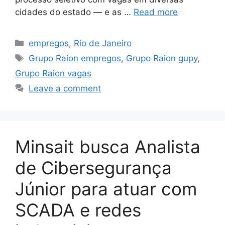
cidades do estado — e as …
Read more
Categories
empregos
,
Rio de Janeiro
Tags
Grupo Raion empregos
,
Grupo Raion gupy
,
Grupo Raion vagas
Leave a comment
Minsait busca Analista
de Cibersegurança
Júnior para atuar com
SCADA e redes