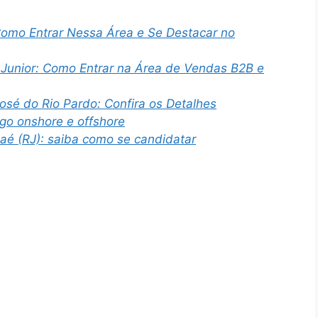
Como Entrar Nessa Área e Se Destacar no
 Junior: Como Entrar na Área de Vendas B2B e
osé do Rio Pardo: Confira os Detalhes
go onshore e offshore
aé (RJ): saiba como se candidatar