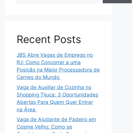
Recent Posts
JBS Abre Vagas de Emprego no
RJ: Como Concorrer a uma
Posição na Maior Processadora de
Carnes do Mundo
Vaga de Auxiliar de Cozinha no
Shopping Tijuca: 3 Oportunidades
Abertas Para Quem Quer Entrar
na Área
Vaga de Ajudante de Padeiro em
Cosme Velho: Como se