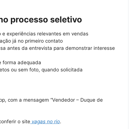
no processo seletivo
to e experiências relevantes em vendas
ção já no primeiro contato
a antes da entrevista para demonstrar interesse
de forma adequada
letos ou sem foto, quando solicitada
sApp, com a mensagem “Vendedor – Duque de
onferir o site
vagas no rio
.