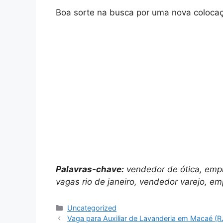
Boa sorte na busca por uma nova coloca
Palavras-chave:
vendedor de ótica, emp
vagas rio de janeiro, vendedor varejo, e
Categories
Uncategorized
Vaga para Auxiliar de Lavanderia em Macaé (R