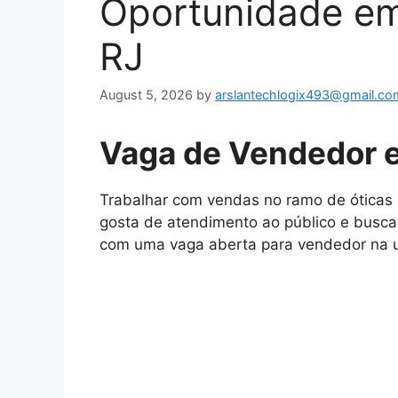
Oportunidade e
RJ
August 5, 2026
by
arslantechlogix493@gmail.co
Vaga de Vendedor 
Trabalhar com vendas no ramo de óticas
gosta de atendimento ao público e busca 
com uma vaga aberta para vendedor na u