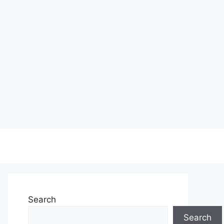
Search
Search