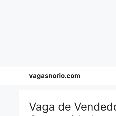
Skip
to
content
vagasnorio.com
Vaga de Vendedo