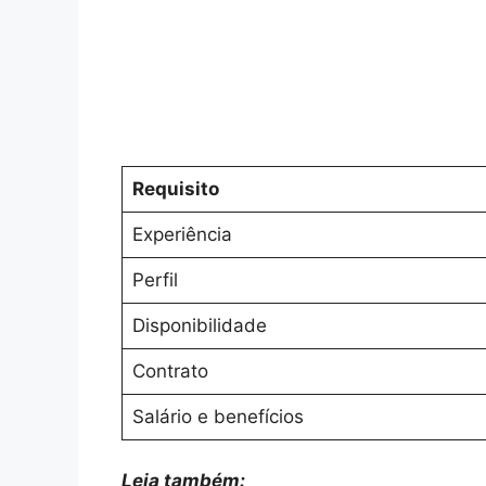
Requisito
Experiência
Perfil
Disponibilidade
Contrato
Salário e benefícios
Leia também: