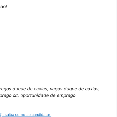
ção!
regos duque de caxias, vagas duque de caxias,
mprego clt, oportunidade de emprego
J): saiba como se candidatar