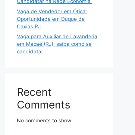
Candidatar na Rede Economia
Vaga de Vendedor em Ótica:
Oportunidade em Duque de
Caxias RJ
Vaga para Auxiliar de Lavanderia
em Macaé (RJ): saiba como se
candidatar
Recent
Comments
No comments to show.