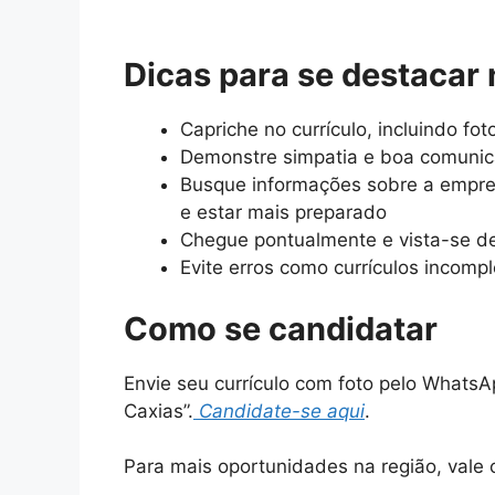
Dicas para se destacar 
Capriche no currículo, incluindo fo
Demonstre simpatia e boa comunica
Busque informações sobre a empres
e estar mais preparado
Chegue pontualmente e vista-se 
Evite erros como currículos incomp
Como se candidatar
Envie seu currículo com foto pelo What
Caxias”.
Candidate-se aqui
.
Para mais oportunidades na região, vale c