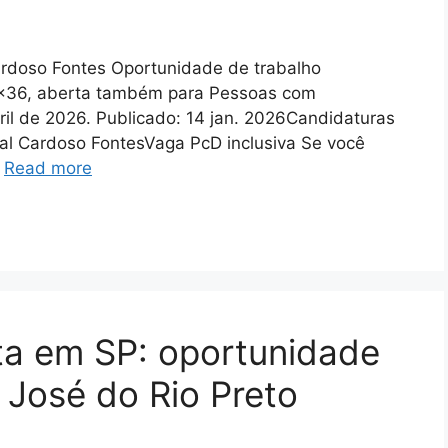
ardoso Fontes Oportunidade de trabalho
2×36, aberta também para Pessoas com
bril de 2026. Publicado: 14 jan. 2026Candidaturas
al Cardoso FontesVaga PcD inclusiva Se você
…
Read more
ta em SP: oportunidade
 José do Rio Preto