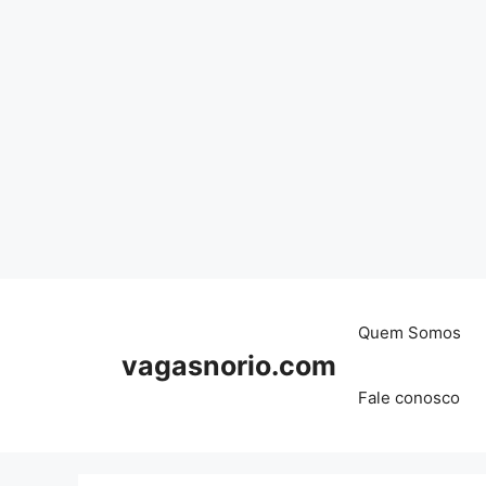
Skip
to
content
Quem Somos
vagasnorio.com
Fale conosco