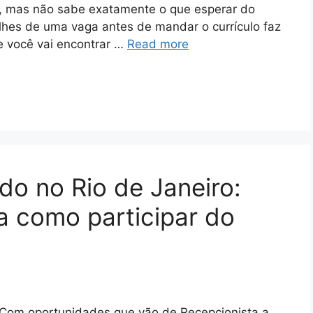
, mas não sabe exatamente o que esperar do
lhes de uma vaga antes de mandar o currículo faz
e você vai encontrar …
Read more
do no Rio de Janeiro:
a como participar do
 Com oportunidades que vão de Recepcionista a