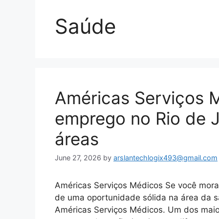
Saúde
Américas Serviços 
emprego no Rio de J
áreas
June 27, 2026
by
arslantechlogix493@gmail.com
Américas Serviços Médicos Se você mora 
de uma oportunidade sólida na área da sa
Américas Serviços Médicos. Um dos maiore