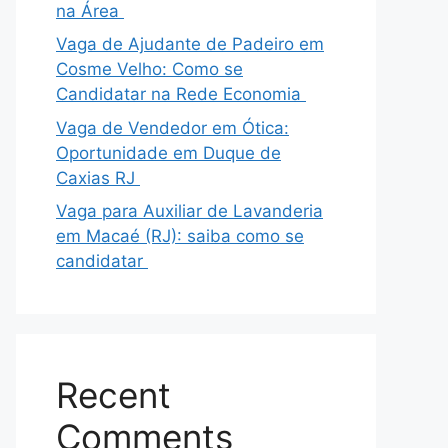
na Área
Vaga de Ajudante de Padeiro em
Cosme Velho: Como se
Candidatar na Rede Economia
Vaga de Vendedor em Ótica:
Oportunidade em Duque de
Caxias RJ
Vaga para Auxiliar de Lavanderia
em Macaé (RJ): saiba como se
candidatar
Recent
Comments