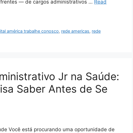
s frentes — de cargos administrativos …
Read
ital américa trabalhe conosco
,
rede americas
,
rede
inistrativo Jr na Saúde:
isa Saber Antes de Se
aúde Você está procurando uma oportunidade de