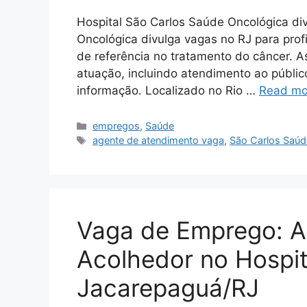
Hospital São Carlos Saúde Oncológica di
Oncológica divulga vagas no RJ para prof
de referência no tratamento do câncer. A
atuação, incluindo atendimento ao público
informação. Localizado no Rio …
Read mo
Categories
empregos
,
Saúde
Tags
agente de atendimento vaga
,
São Carlos Saúd
Vaga de Emprego: A
Acolhedor no Hospit
Jacarepaguá/RJ