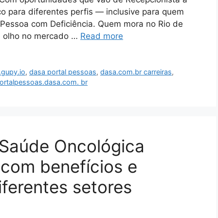
o para diferentes perfis — inclusive para quem
 Pessoa com Deficiência. Quem mora no Rio de
e olho no mercado …
Read more
.gupy.io
,
dasa portal pessoas
,
dasa.com.br carreiras
,
ortalpessoas.dasa.com. br
 Saúde Oncológica
 com benefícios e
ferentes setores