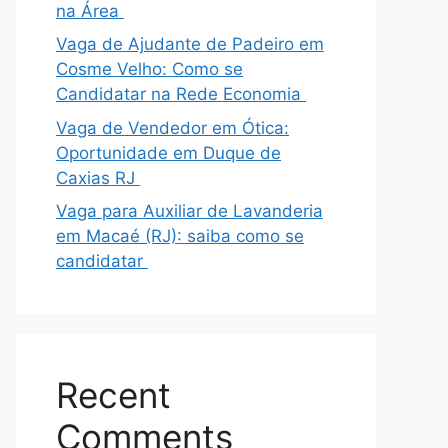
na Área
Vaga de Ajudante de Padeiro em
Cosme Velho: Como se
Candidatar na Rede Economia
Vaga de Vendedor em Ótica:
Oportunidade em Duque de
Caxias RJ
Vaga para Auxiliar de Lavanderia
em Macaé (RJ): saiba como se
candidatar
Recent
Comments