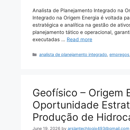
Analista de Planejamento Integrado na O
Integrado na Origem Energia é voltada pa
estratégica e analítica na gestão de ati
planejamento tático e operacional, garan
executadas …
Read more
Categories
analista de planejamento integrado
,
empregos
Geofísico – Origem E
Oportunidade Estra
Produção de Hidroc
June 19, 2026
by
arslantechlogix493@gmail.com