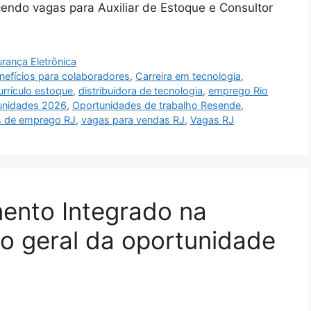
cendo vagas para Auxiliar de Estoque e Consultor
rança Eletrônica
nefícios para colaboradores
,
Carreira em tecnologia
,
urrículo estoque
,
distribuidora de tecnologia
,
emprego Rio
unidades 2026
,
Oportunidades de trabalho Resende
,
 de emprego RJ
,
vagas para vendas RJ
,
Vagas RJ
mento Integrado na
ão geral da oportunidade