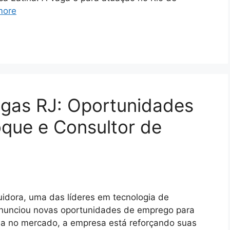
more
agas RJ: Oportunidades
oque e Consultor de
uidora, uma das líderes em tecnologia de
 anunciou novas oportunidades de emprego para
ia no mercado, a empresa está reforçando suas