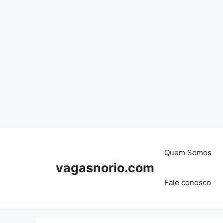
Skip
to
content
Quem Somos
vagasnorio.com
Fale conosco