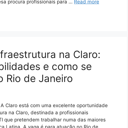
sa procura profissionais para …
Read more
fraestrutura na Claro:
abilidades e como se
o Rio de Janeiro
ro A Claro está com uma excelente oportunidade
ura na Claro, destinada a profissionais
e TI que pretendem trabalhar numa das maiores
 Latina. A vaga é para atuação no Rio de