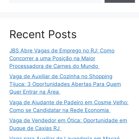
Recent Posts
JBS Abre Vagas de Emprego no RJ: Como
Concorrer a uma Posição na Maior
Processadora de Carnes do Mundo
Vaga de Auxiliar de Cozinha no Shopping
Tijuca: 3 Oportunidades Abertas Para Quem
Quer Entrar na Área
Vaga de Ajudante de Padeiro em Cosme Velho:
Como se Candidatar na Rede Economia
Vaga de Vendedor em Ótica: Oportunidade em
Duque de Caxias RJ
Vaga para Auxiliar de Lavanderia em Macaé