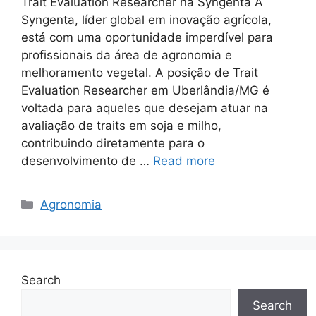
Trait Evaluation Researcher na Syngenta A
Syngenta, líder global em inovação agrícola,
está com uma oportunidade imperdível para
profissionais da área de agronomia e
melhoramento vegetal. A posição de Trait
Evaluation Researcher em Uberlândia/MG é
voltada para aqueles que desejam atuar na
avaliação de traits em soja e milho,
contribuindo diretamente para o
desenvolvimento de …
Read more
Categories
Agronomia
Search
Search