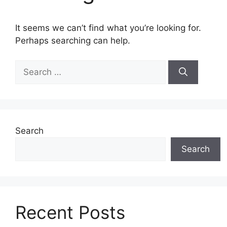
It seems we can’t find what you’re looking for.
Perhaps searching can help.
Search
for:
Search
Search
Recent Posts