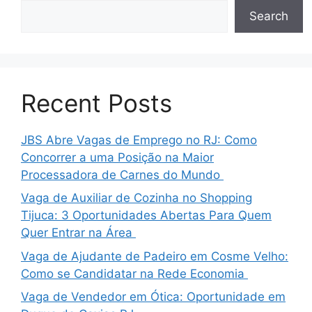
Search
Recent Posts
JBS Abre Vagas de Emprego no RJ: Como
Concorrer a uma Posição na Maior
Processadora de Carnes do Mundo
Vaga de Auxiliar de Cozinha no Shopping
Tijuca: 3 Oportunidades Abertas Para Quem
Quer Entrar na Área
Vaga de Ajudante de Padeiro em Cosme Velho:
Como se Candidatar na Rede Economia
Vaga de Vendedor em Ótica: Oportunidade em