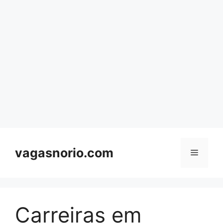
Skip
to
content
vagasnorio.com
Menu
Carreiras em