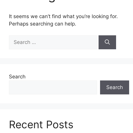
It seems we can’t find what you’re looking for.
Perhaps searching can help.
Search
for:
Search
Search
Recent Posts