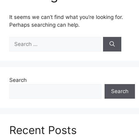
It seems we can’t find what you’re looking for.
Perhaps searching can help.
Search
for:
Search
Search
Recent Posts