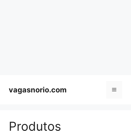
Skip
to
content
vagasnorio.com
Menu
Produtos