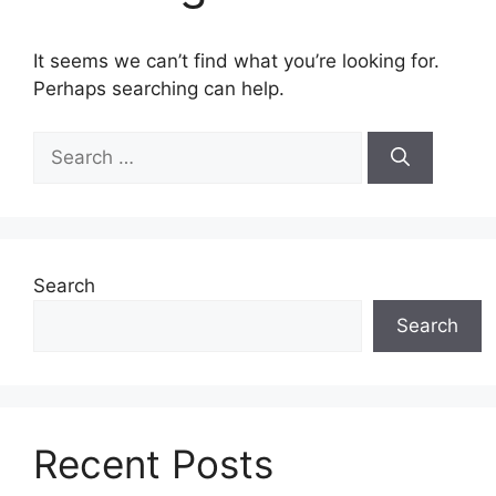
It seems we can’t find what you’re looking for.
Perhaps searching can help.
Search
for:
Search
Search
Recent Posts