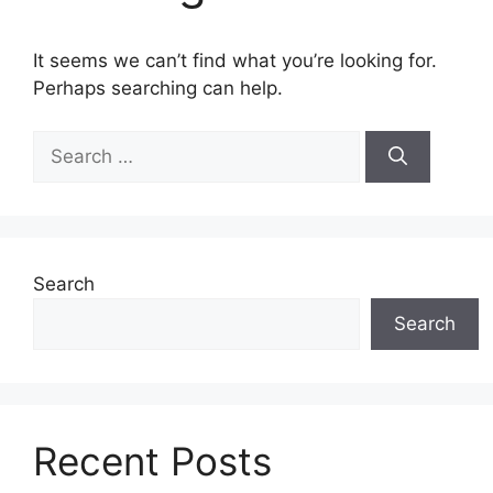
It seems we can’t find what you’re looking for.
Perhaps searching can help.
Search
for:
Search
Search
Recent Posts