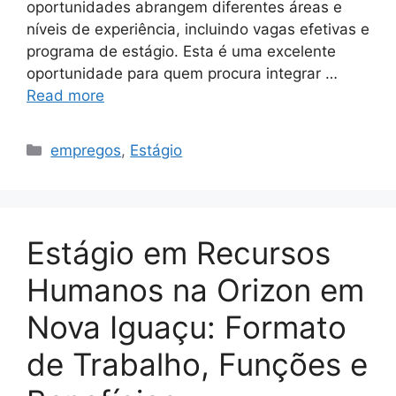
oportunidades abrangem diferentes áreas e
níveis de experiência, incluindo vagas efetivas e
programa de estágio. Esta é uma excelente
oportunidade para quem procura integrar …
Read more
Categories
empregos
,
Estágio
Estágio em Recursos
Humanos na Orizon em
Nova Iguaçu: Formato
de Trabalho, Funções e