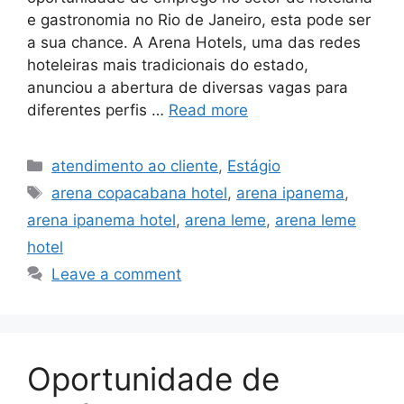
e gastronomia no Rio de Janeiro, esta pode ser
a sua chance. A Arena Hotels, uma das redes
hoteleiras mais tradicionais do estado,
anunciou a abertura de diversas vagas para
diferentes perfis …
Read more
Categories
atendimento ao cliente
,
Estágio
Tags
arena copacabana hotel
,
arena ipanema
,
arena ipanema hotel
,
arena leme
,
arena leme
hotel
Leave a comment
Oportunidade de