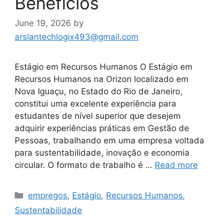
Benefícios
June 19, 2026
by
arslantechlogix493@gmail.com
Estágio em Recursos Humanos O Estágio em
Recursos Humanos na Orizon localizado em
Nova Iguaçu, no Estado do Rio de Janeiro,
constitui uma excelente experiência para
estudantes de nível superior que desejem
adquirir experiências práticas em Gestão de
Pessoas, trabalhando em uma empresa voltada
para sustentabilidade, inovação e economia
circular. O formato de trabalho é …
Read more
Categories
empregos
,
Estágio
,
Recursos Humanos
,
Sustentabilidade