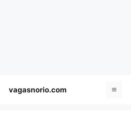
Skip
to
content
vagasnorio.com
Menu