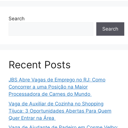
Search
Search
Recent Posts
JBS Abre Vagas de Emprego no RJ: Como
Concorrer a uma Posição na Maior
Processadora de Carnes do Mundo
Vaga de Auxiliar de Cozinha no Shopping
Tijuca: 3 Oportunidades Abertas Para Quem
Quer Entrar na Área
Vaga de Ajudante de Padeiro em Cosme Velho: