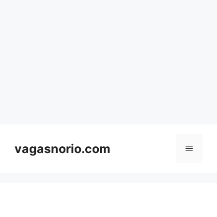
Skip
to
content
vagasnorio.com
Menu