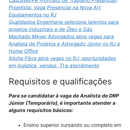
Cascavel/PR (Formato de Trabalho Presencial)
Projetista: Vaga Presencial na Nova Art
Equipamentos no RJ
Qualidados Engenharia seleciona talentos para
projetos industriais e de Óleo e Gás
Machado Meyer Advogados abre vagas para
Analista de Projetos e Advogado Júnior no RJ e
Home Office
Alloha Fibra abre vagas no RJ: oportunidades
em logística, vendas, TI e atendimento
Requisitos e qualificações
Para se candidatar à vaga de Analista de DRP
Júnior (Temporário), é importante atender a
alguns requisitos básicos:
Ensino superior cursando ou completo em