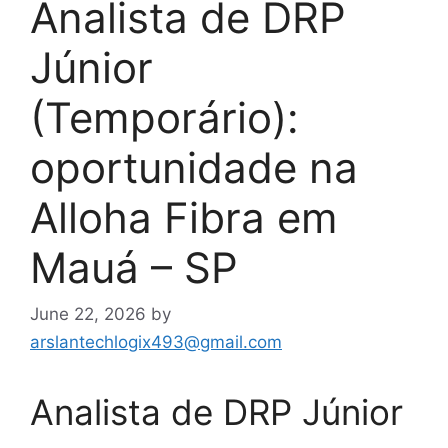
Analista de DRP
Júnior
(Temporário):
oportunidade na
Alloha Fibra em
Mauá – SP
June 22, 2026
by
arslantechlogix493@gmail.com
Analista de DRP Júnior