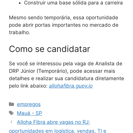
Construir uma base sólida para a carreira
Mesmo sendo temporária, essa oportunidade
pode abrir portas importantes no mercado de
trabalho.
Como se candidatar
Se você se interessou pela vaga de Analista de
DRP Júnior (Temporário), pode acessar mais
detalhes e realizar sua candidatura diretamente
pelo link abaixo:
allohafibra.gupy.io
Categories
empregos
Tags
Mauá - SP
Alloha Fibra abre vagas no RJ:
oportunidades em logística, vendas, TI e