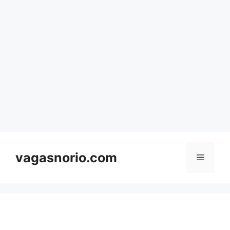
Skip
to
content
vagasnorio.com
Menu