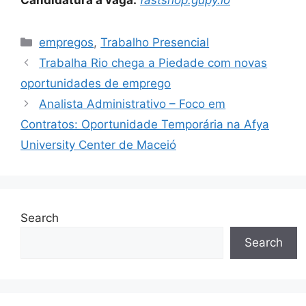
Categories
empregos
,
Trabalho Presencial
Trabalha Rio chega a Piedade com novas
oportunidades de emprego
Analista Administrativo – Foco em
Contratos: Oportunidade Temporária na Afya
University Center de Maceió
Search
Search