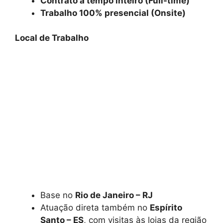
Contrato a tempo inteiro (Full-time)
Trabalho 100% presencial (Onsite)
Local de Trabalho
Base no
Rio de Janeiro – RJ
Atuação direta também no
Espírito
Santo – ES
, com visitas às lojas da região