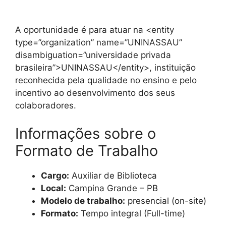
A oportunidade é para atuar na <entity
type=”organization” name=”UNINASSAU”
disambiguation=”universidade privada
brasileira”>UNINASSAU</entity>, instituição
reconhecida pela qualidade no ensino e pelo
incentivo ao desenvolvimento dos seus
colaboradores.
Informações sobre o
Formato de Trabalho
Cargo:
Auxiliar de Biblioteca
Local:
Campina Grande – PB
Modelo de trabalho:
presencial (on-site)
Formato:
Tempo integral (Full-time)