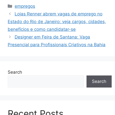
Categories
empregos
Lojas Renner abrem vagas de emprego no
Estado do Rio de Janeiro: veja cargos, cidades,
benefícios e como candidatar-se
Designer em Feira de Santana: Vaga
Presencial para Profissionais Criativos na Bahia
Search
Search
Recent Posts