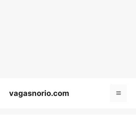
Skip
to
content
vagasnorio.com
Menu