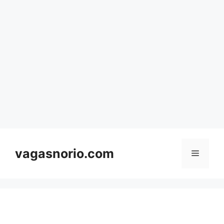
Skip
to
content
vagasnorio.com
Menu