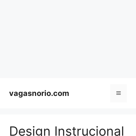
Skip
to
content
vagasnorio.com
Menu
Design Instrucional