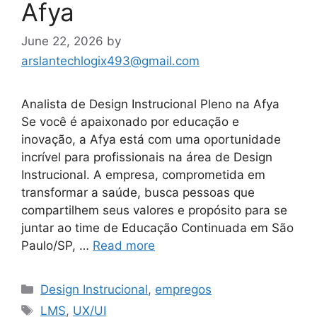
Afya
June 22, 2026
by
arslantechlogix493@gmail.com
Analista de Design Instrucional Pleno na Afya
Se você é apaixonado por educação e
inovação, a Afya está com uma oportunidade
incrível para profissionais na área de Design
Instrucional. A empresa, comprometida em
transformar a saúde, busca pessoas que
compartilhem seus valores e propósito para se
juntar ao time de Educação Continuada em São
Paulo/SP, …
Read more
Categories
Design Instrucional
,
empregos
Tags
LMS
,
UX/UI