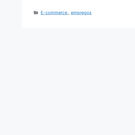
Categories
E-commerce,
,
empregos