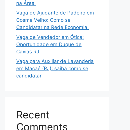
na Área
Vaga de Ajudante de Padeiro em
Cosme Velho: Como se
Candidatar na Rede Economia
Vaga de Vendedor em Ótica:
Oportunidade em Duque de
Caxias RJ
Vaga para Auxiliar de Lavanderia
em Macaé (RJ): saiba como se
candidatar
Recent
Comments