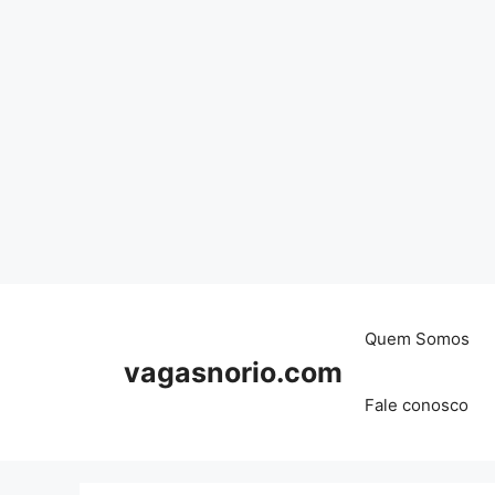
Skip
to
content
Quem Somos
vagasnorio.com
Fale conosco