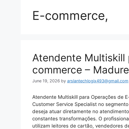
E-commerce,
Atendente Multiskil
commerce – Madure
June 19, 2026
by
arslantechlogix493@gmail.com
Atendente Multiskill para Operações de E
Customer Service Specialist no segmen
deseja atuar diretamente no atendiment
constantes transformações. O profissional
utilizam leitores de cartão, vendedores 