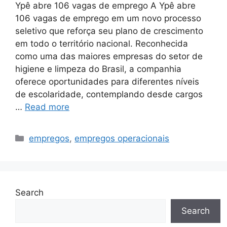
Ypê abre 106 vagas de emprego A Ypê abre
106 vagas de emprego em um novo processo
seletivo que reforça seu plano de crescimento
em todo o território nacional. Reconhecida
como uma das maiores empresas do setor de
higiene e limpeza do Brasil, a companhia
oferece oportunidades para diferentes níveis
de escolaridade, contemplando desde cargos
…
Read more
Categories
empregos
,
empregos operacionais
Search
Search