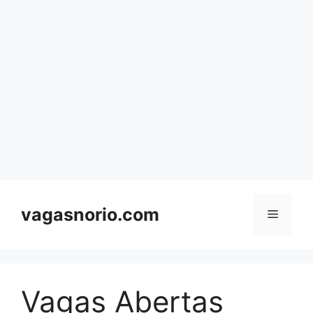
Skip
to
content
vagasnorio.com
Menu
Vagas Abertas