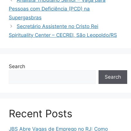
Analista Tributário Sênior – Vaga para
Pessoas com Deficiência (PCD) na
Supergasbras
Secretário Assistente no Cristo Rei
Spirituality Center – CECREI, São Leopoldo/RS
Search
Search
Recent Posts
JBS Abre Vagas de Emprego no RJ: Como