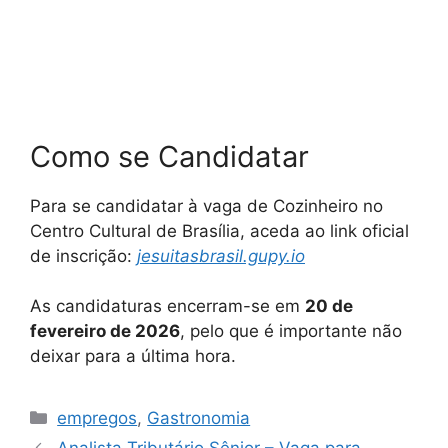
Como se Candidatar
Para se candidatar à vaga de Cozinheiro no
Centro Cultural de Brasília, aceda ao link oficial
de inscrição:
jesuitasbrasil.gupy.io
As candidaturas encerram-se em
20 de
fevereiro de 2026
, pelo que é importante não
deixar para a última hora.
Categories
empregos
,
Gastronomia