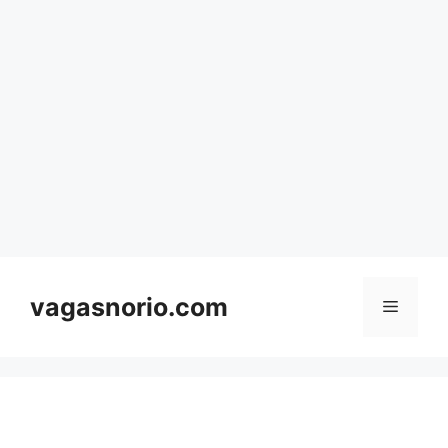
Skip
to
content
vagasnorio.com
Menu