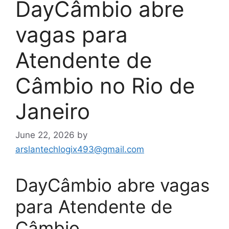
DayCâmbio abre
vagas para
Atendente de
Câmbio no Rio de
Janeiro
June 22, 2026
by
arslantechlogix493@gmail.com
DayCâmbio abre vagas
para Atendente de
Câmbio