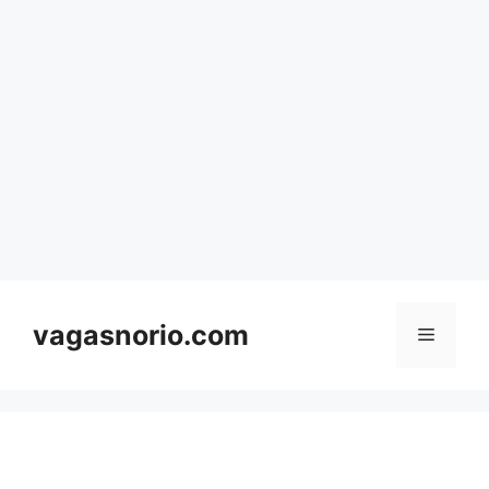
Skip
to
content
vagasnorio.com
Menu