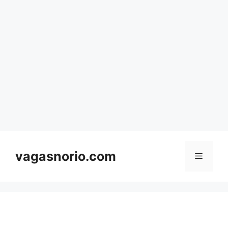
Skip
to
content
vagasnorio.com
Menu