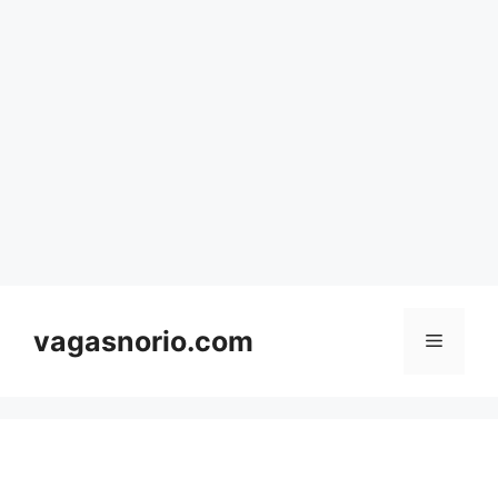
Skip
to
content
vagasnorio.com
Menu