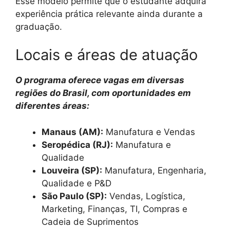
Esse modelo permite que o estudante adquira
experiência prática relevante ainda durante a
graduação.
Locais e áreas de atuação
O programa oferece vagas em diversas
regiões do Brasil, com oportunidades em
diferentes áreas:
Manaus (AM):
Manufatura e Vendas
Seropédica (RJ):
Manufatura e
Qualidade
Louveira (SP):
Manufatura, Engenharia,
Qualidade e P&D
São Paulo (SP):
Vendas, Logística,
Marketing, Finanças, TI, Compras e
Cadeia de Suprimentos