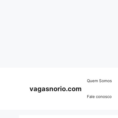
Skip
to
content
Quem Somos
vagasnorio.com
Fale conosco