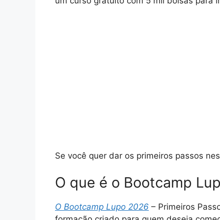
um curso gratuito com 5 mil bolsas para i
Se você quer dar os primeiros passos nes
O que é o Bootcamp Lu
O Bootcamp Lupo 2026
– Primeiros Passo
formação criado para quem deseja começar