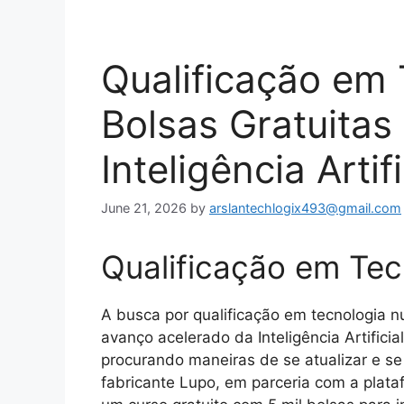
Qualificação em 
Bolsas Gratuitas
Inteligência Artifi
June 21, 2026
by
arslantechlogix493@gmail.com
Qualificação em Tec
A busca por qualificação em tecnologia n
avanço acelerado da Inteligência Artificial
procurando maneiras de se atualizar e s
fabricante Lupo, em parceria com a plat