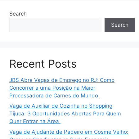
Search
Search
Recent Posts
JBS Abre Vagas de Emprego no RJ: Como
Concorrer a uma Posição na Maior
Processadora de Carnes do Mundo
Vaga de Auxiliar de Cozinha no Shopping
Tijuca: 3 Oportunidades Abertas Para Quem
Quer Entrar na Área
Vaga de Ajudante de Padeiro em Cosme Velho: