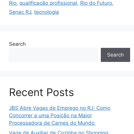
Rio
,
qualificação profissional
,
Rio do Futuro
,
Senac RJ
,
tecnologia
Search
Search
Recent Posts
JBS Abre Vagas de Emprego no RJ: Como
Concorrer a uma Posição na Maior
Processadora de Carnes do Mundo
Vaga de Auxiliar de Cozinha no Shopping