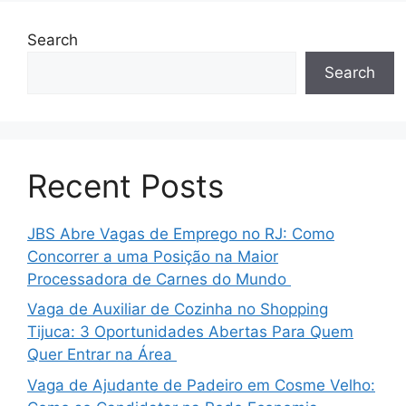
Search
Search
Recent Posts
JBS Abre Vagas de Emprego no RJ: Como
Concorrer a uma Posição na Maior
Processadora de Carnes do Mundo
Vaga de Auxiliar de Cozinha no Shopping
Tijuca: 3 Oportunidades Abertas Para Quem
Quer Entrar na Área
Vaga de Ajudante de Padeiro em Cosme Velho: