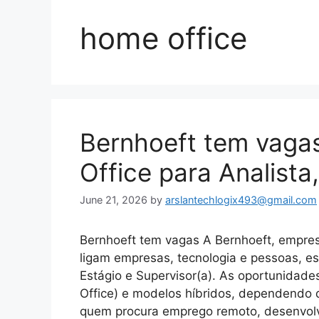
home office
Bernhoeft tem vaga
Office para Analista
June 21, 2026
by
arslantechlogix493@gmail.com
Bernhoeft tem vagas A Bernhoeft, empres
ligam empresas, tecnologia e pessoas, e
Estágio e Supervisor(a). As oportunidad
Office) e modelos híbridos, dependendo
quem procura emprego remoto, desenvo