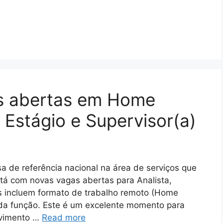
s abertas em Home
, Estágio e Supervisor(a)
a de referência nacional na área de serviços que
stá com novas vagas abertas para Analista,
es incluem formato de trabalho remoto (Home
 da função. Este é um excelente momento para
lvimento …
Read more