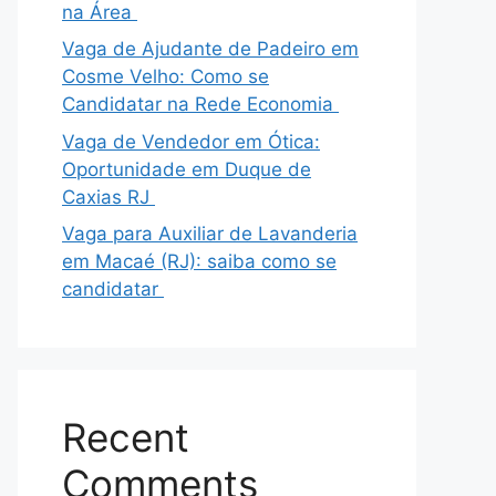
na Área
Vaga de Ajudante de Padeiro em
Cosme Velho: Como se
Candidatar na Rede Economia
Vaga de Vendedor em Ótica:
Oportunidade em Duque de
Caxias RJ
Vaga para Auxiliar de Lavanderia
em Macaé (RJ): saiba como se
candidatar
Recent
Comments