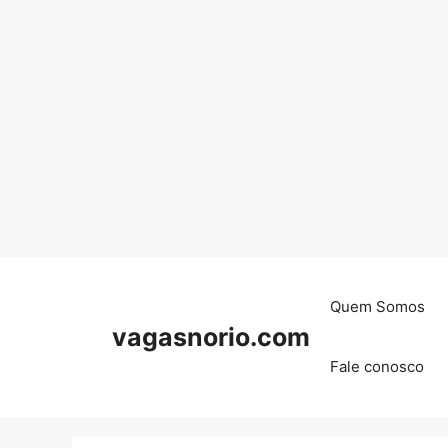
Skip
to
content
Quem Somos
vagasnorio.com
Fale conosco