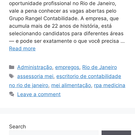
oportunidade profissional no Rio de Janeiro,
vale a pena conhecer as vagas abertas pelo
Grupo Rangel Contabilidade. A empresa, que
acumula mais de 22 anos de história, está
selecionando candidatos para diferentes áreas
— e pode ser exatamente o que você precisa …
Read more
Categories
Administração
,
empregos
,
Rio de Janeiro
Tags
assessoria mei
,
escritorio de contabilidade
no rio de janeiro
,
mei alimentação
,
rpa medicina
Leave a comment
Search