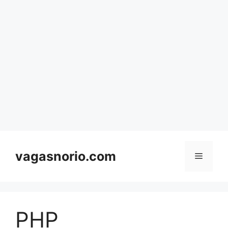
Skip
to
content
vagasnorio.com
Menu
PHP