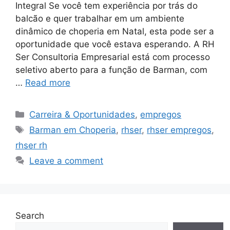
Integral Se você tem experiência por trás do
balcão e quer trabalhar em um ambiente
dinâmico de choperia em Natal, esta pode ser a
oportunidade que você estava esperando. A RH
Ser Consultoria Empresarial está com processo
seletivo aberto para a função de Barman, com
…
Read more
Categories
Carreira & Oportunidades
,
empregos
Tags
Barman em Choperia
,
rhser
,
rhser empregos
,
rhser rh
Leave a comment
Search