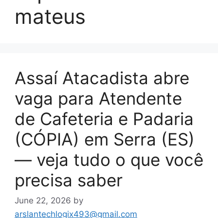
mateus
Assaí Atacadista abre
vaga para Atendente
de Cafeteria e Padaria
(CÓPIA) em Serra (ES)
— veja tudo o que você
precisa saber
June 22, 2026
by
arslantechlogix493@gmail.com