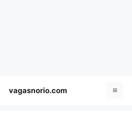
Skip
to
content
vagasnorio.com
Menu