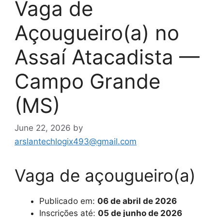
Vaga de
Açougueiro(a) no
Assaí Atacadista —
Campo Grande
(MS)
June 22, 2026
by
arslantechlogix493@gmail.com
Vaga de açougueiro(a)
Publicado em:
06 de abril de 2026
Inscrições até:
05 de junho de 2026