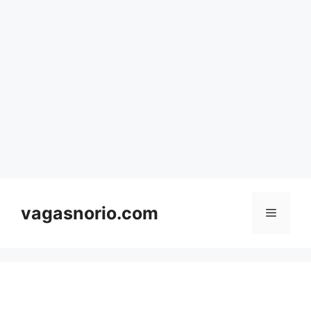
Skip
to
content
vagasnorio.com
Menu