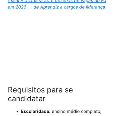
Assaí Atacadista abre dezenas de vagas no RJ
em 2026 — de Aprendiz a cargos de liderança
Requisitos para se
candidatar
Escolaridade:
ensino médio completo;