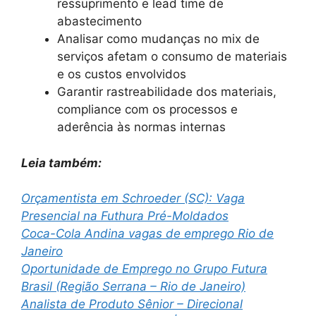
ressuprimento e lead time de
abastecimento
Analisar como mudanças no mix de
serviços afetam o consumo de materiais
e os custos envolvidos
Garantir rastreabilidade dos materiais,
compliance com os processos e
aderência às normas internas
Leia também:
Orçamentista em Schroeder (SC): Vaga
Presencial na Futhura Pré-Moldados
Coca-Cola Andina vagas de emprego Rio de
Janeiro
Oportunidade de Emprego no Grupo Futura
Brasil (Região Serrana – Rio de Janeiro)
Analista de Produto Sênior – Direcional