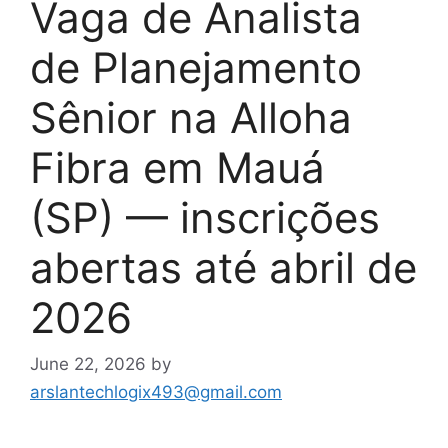
Vaga de Analista
de Planejamento
Sênior na Alloha
Fibra em Mauá
(SP) — inscrições
abertas até abril de
2026
June 22, 2026
by
arslantechlogix493@gmail.com