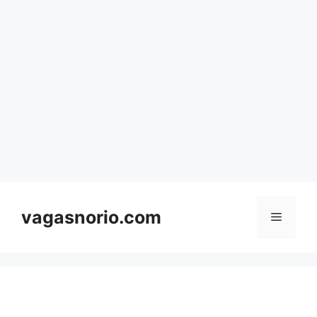
Skip
to
content
vagasnorio.com
Menu