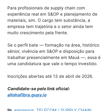
Para profissionais de supply chain com
experiência real em S&OP e planejamento de
materiais, sim. O cargo tem substância, a
empresa tem trajetória e o setor ainda tem
muito crescimento pela frente.
Se o perfil bate — formação na área, histórico
sênior, vivência em S&OP e disposição para
trabalhar presencialmente em Mauá —, essa é
uma candidatura que vale o tempo investido.
Inscrições abertas até 13 de abril de 2026.
Candidate-se pelo link oficial:
allohafibra.gupy.io
Categories
empregos
,
TELECOM / SUPPLY CHAIN