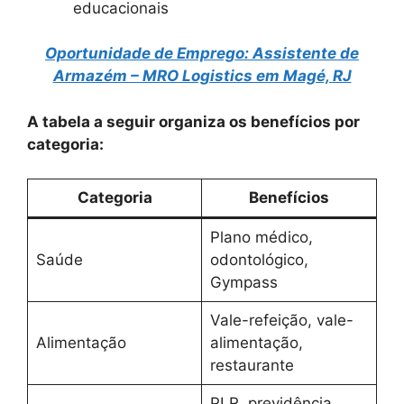
educacionais
Oportunidade de Emprego: Assistente de
Armazém – MRO Logistics em Magé, RJ
A tabela a seguir organiza os benefícios por
categoria:
Categoria
Benefícios
Plano médico,
Saúde
odontológico,
Gympass
Vale-refeição, vale-
Alimentação
alimentação,
restaurante
PLR, previdência