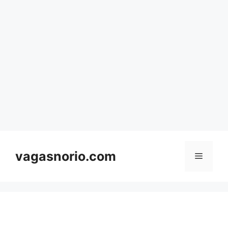
Skip
to
content
vagasnorio.com
Menu