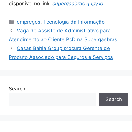
disponível no link:
supergasbras.gupy.io
Categories
empregos
,
Tecnologia da Informação
Vaga de Assistente Administrativo para
Atendimento ao Cliente PcD na Supergasbras
Casas Bahia Group procura Gerente de
Produto Associado para Seguros e Serviços
Search
Search