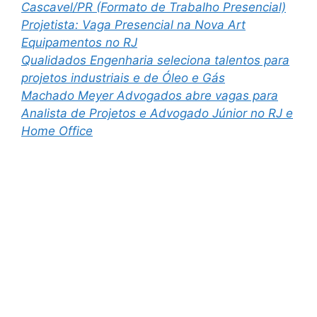
Cascavel/PR (Formato de Trabalho Presencial)
Projetista: Vaga Presencial na Nova Art
Equipamentos no RJ
Qualidados Engenharia seleciona talentos para
projetos industriais e de Óleo e Gás
Machado Meyer Advogados abre vagas para
Analista de Projetos e Advogado Júnior no RJ e
Home Office