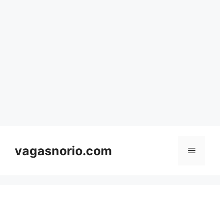
Skip
to
content
vagasnorio.com
Menu