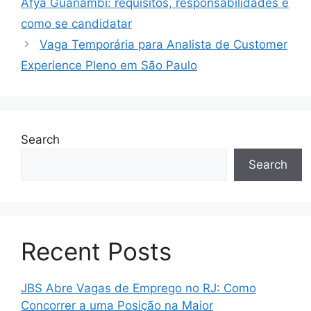
Afya Guanambi: requisitos, responsabilidades e
como se candidatar
Vaga Temporária para Analista de Customer
Experience Pleno em São Paulo
Search
Search
Recent Posts
JBS Abre Vagas de Emprego no RJ: Como
Concorrer a uma Posição na Maior