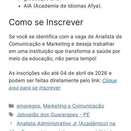
AIA (Academia de Idiomas Afya).
Como se Inscrever
Se você se identifica com a vaga de Analista de
Comunicação e Marketing e deseja trabalhar
em uma instituição que transforma a saúde por
meio da educação, não perca tempo!
As inscrições vão até 04 de abril de 2026 e
podem ser feitas diretamente pelo link:
Clique
aqui para se inscrever
Categories
empregos
,
Marketing e Comunicação
Tags
Jaboatão dos Guararapes - PE
Analista Administrativo Jr (Acadêmico) na