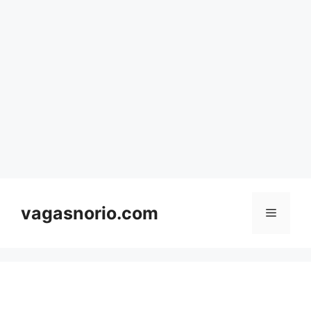
Skip
to
content
vagasnorio.com
Menu