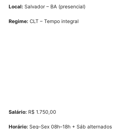
Local:
Salvador – BA (presencial)
Regime:
CLT – Tempo integral
Salário:
R$ 1.750,00
Horário:
Seg–Sex 08h–18h + Sáb alternados