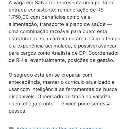
A vaga em Salvador representa uma porta de
entrada consistente: remuneração de R$
1.750,00 com benefícios como vale-
alimentação, transporte e plano de saúde —
uma combinação razoável para quem está
estruturando sua carreira na área. Com o tempo
e a experiência acumulada, é possível avançar
para cargos como Analista de DP, Coordenador
de RH e, eventualmente, posições de gestão.
O segredo está em se preparar com
antecedência, manter o currículo atualizado e
usar com inteligência as ferramentas de busca
disponíveis. O mercado de trabalho valoriza
quem chega pronto — e você pode ser essa
pessoa.
Categories
Administração de Pessoal
,
empregos