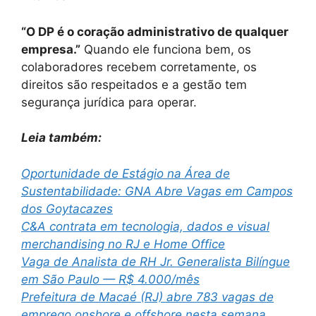
“O DP é o coração administrativo de qualquer
empresa.”
Quando ele funciona bem, os
colaboradores recebem corretamente, os
direitos são respeitados e a gestão tem
segurança jurídica para operar.
Leia também:
Oportunidade de Estágio na Área de
Sustentabilidade: GNA Abre Vagas em Campos
dos Goytacazes
C&A contrata em tecnologia, dados e visual
merchandising no RJ e Home Office
Vaga de Analista de RH Jr. Generalista Bilíngue
em São Paulo — R$ 4.000/mês
Prefeitura de Macaé (RJ) abre 783 vagas de
emprego onshore e offshore nesta semana