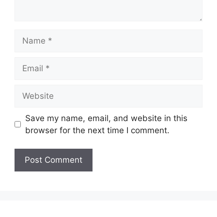
Name
Email
Website
Save my name, email, and website in this
browser for the next time I comment.