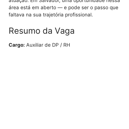
atuação. Em Salvador, uma oportunidade nessa
área está em aberto — e pode ser o passo que
faltava na sua trajetória profissional.
Resumo da Vaga
Cargo:
Auxiliar de DP / RH