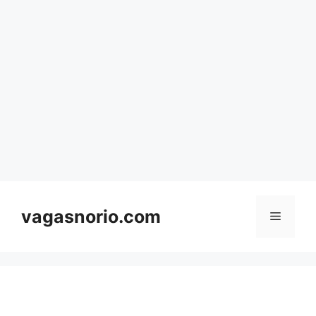
Skip
to
content
vagasnorio.com
Menu