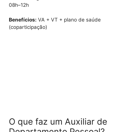
08h–12h
Benefícios:
VA + VT + plano de saúde
(coparticipação)
O que faz um Auxiliar de
Departamento Pessoal?