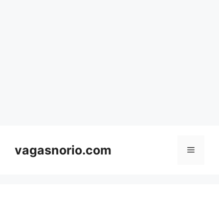
Skip
to
content
vagasnorio.com
Menu