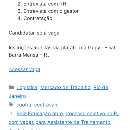
Entrevista com RH
Entrevista com o gestor
Contratação
Candidatar-se à vaga
Inscrições abertas via plataforma Gupy · Filial
Barra Mansa – RJ
Acessar vaga
Categories
Logística
,
Mercado de Trabalho
,
Rio de
Janeiro
Tags
cootra
,
cootravale
Raiz Educação abre processo seletivo no RJ
com vagas para Assistente de Treinamento,