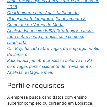
Janeiro – Inscrições Abertas até 1º de Junho de
2026
Oportunidade para Analista Pleno de
Planejamento Integrado (Planejamento &
Compras) no Varejo de Moda
Analista Financeiro FP&A (Strategic Finance):
tudo sobre a vaga, requisitos e como se
candidatar
Oh, Boy! Sacada abre vagas de emprego no Rio
de Janeiro
Raiz Educação abre processo seletivo no RJ
com vagas para Assistente de Treinamento,
Analista, Estágio e mais
Perfil e requisitos
A empresa busca candidatos com ensino
superior completo ou cursando em Logística,