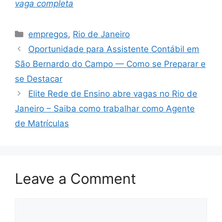
vaga completa
Categories
empregos
,
Rio de Janeiro
Oportunidade para Assistente Contábil em
São Bernardo do Campo — Como se Preparar e
se Destacar
Elite Rede de Ensino abre vagas no Rio de
Janeiro – Saiba como trabalhar como Agente
de Matrículas
Leave a Comment
Comment