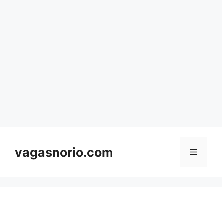
Skip
to
content
vagasnorio.com
Menu